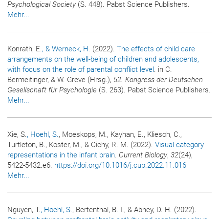
Psychological Society
(S. 448). Pabst Science Publishers.
Mehr...
Konrath, E.
, & Werneck, H.
(2022).
The effects of child care
arrangements on the well-being of children and adolescents,
with focus on the role of parental conflict level
. in C.
Bermeitinger, & W. Greve (Hrsg.),
52. Kongress der Deutschen
Gesellschaft für Psychologie
(S. 263). Pabst Science Publishers.
Mehr...
Xie, S.
, Hoehl, S.
, Moeskops, M., Kayhan, E., Kliesch, C.,
Turtleton, B., Koster, M., & Cichy, R. M. (2022).
Visual category
representations in the infant brain
.
Current Biology
,
32
(24),
5422-5432.e6.
https://doi.org/10.1016/j.cub.2022.11.016
Mehr...
Nguyen, T.
, Hoehl, S.
, Bertenthal, B. I., & Abney, D. H. (2022).