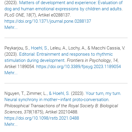
(2023).
Matters of development and experience: Evaluation of
dog and human emotional expressions by children and adults
.
PLoS ONE
,
18
(7), Artikel e0288137.
https://doi.org/10.1371/journal.pone.0288137
Mehr...
Peykarjou, S.
, Hoehl, S.
, Leleu, A., Lochy, A., & Macchi Cassia, V.
(2023).
Editorial: Entrainment and responses to rhythmic
stimulation during development
.
Frontiers in Psychology
,
14
,
Artikel 1189054.
https://doi.org/10.3389/fpsyg.2023.1189054
Mehr...
Nguyen, T., Zimmer, L.
, & Hoehl, S.
(2023).
Your turn, my turn.
Neural synchrony in mother–infant proto-conversation
.
Philosophical Transactions of the Royal Society B: Biological
Sciences
,
378
(1875), Artikel 20210488.
https://doi.org/10.1098/rstb.2021.0488
Mehr...