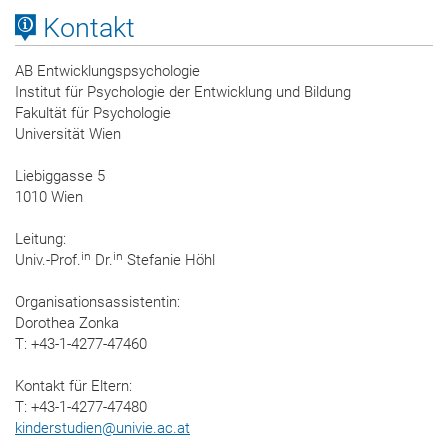
Kontakt
AB Entwicklungspsychologie
Institut für Psychologie der Entwicklung und Bildung
Fakultät für Psychologie
Universität Wien
Liebiggasse 5
1010 Wien
Leitung:
in
in
Univ.-Prof.
Dr.
Stefanie Höhl
Organisationsassistentin:
Dorothea Zonka
T: +43-1-4277-47460
Kontakt für Eltern:
T: +43-1-4277-47480
kinderstudien
@
univie.ac.at