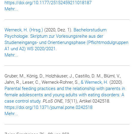
https://doi.org/10.1177/25152459211018187
Mehr...
Werneck, H. (Hrsg.)
(2020, Dez. 1).
Bachelorstudium
Psychologie. Skriptum zur Vorlesungsreihe aus der
Studieneingangs- und Orientierungsphase (Pflichtmodulgruppen
A1 und A2) WS 2020/2021
.
Mehr...
Gruber, M., König, D., Holzhäuser, J., Castillo, D. M., Blüml, V.,
Jahn, R., Leser, C., Werneck-Rohrer, S.
, & Werneck, H.
(2020).
Parental feeding practices and the relationship with parents in
female adolescents and young adults with eating disorders: A
case control study.
PLoS ONE
,
15
(11), Artikel 0242518.
https://doi.org/10.1371/journal.pone.0242518
Mehr...