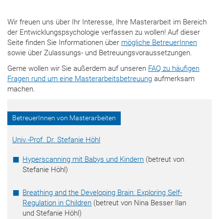
Wir freuen uns über Ihr Interesse, Ihre Masterarbeit im Bereich
der Entwicklungspsychologie verfassen zu wollen! Auf dieser
Seite finden Sie Informationen über
mögliche BetreuerInnen
sowie über Zulassungs- und Betreuungsvoraussetzungen.
Gerne wollen wir Sie außerdem auf unseren
FAQ zu häufigen
Fragen rund um eine Masterarbeitsbetreuung
aufmerksam
machen.
BetreuerInnen von Masterarbeiten
Univ.-Prof. Dr. Stefanie Höhl
Hyperscanning mit Babys und Kindern
(betreut von
Stefanie Höhl)
Breathing and the Developing Brain: Exploring Self-
Regulation in Children
(betreut von Nina Besser Ilan
und Stefanie Höhl)