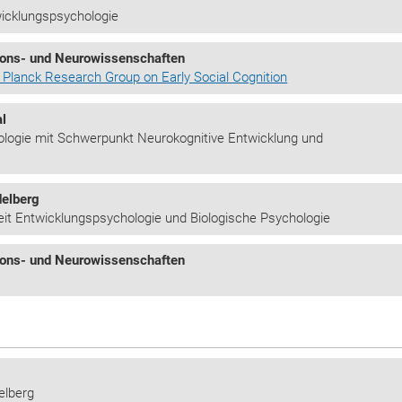
wicklungspsychologie
tions- und Neurowissenschaften
Planck Research Group on Early Social Cognition
al
ologie mit Schwerpunkt Neurokognitive Entwicklung und
delberg
eit Entwicklungspsychologie und Biologische Psychologie
tions- und Neurowissenschaften
elberg