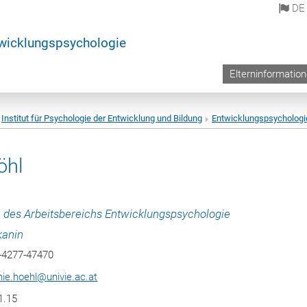
DE
wicklungspsychologie
Elterninformatio
Institut für Psychologie der Entwicklung und Bildung
Entwicklungspsychologi
öhl
n des Arbeitsbereichs Entwicklungspsychologie
kanin
1-4277-47470
nie.hoehl
@
univie.ac.at
1.15