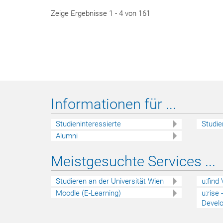
Zeige Ergebnisse 1 - 4 von 161
Informationen für ...
Studieninteressierte
Studie
Alumni
Meistgesuchte Services ...
Studieren an der Universität Wien
u:find
Moodle (E-Learning)
u:rise
Devel