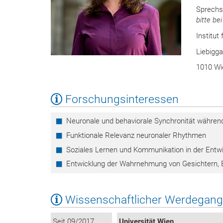
Sprechst
bitte be
Institut
Liebigg
1010 Wi
Forschungsinteressen
Neuronale und behaviorale Synchronität während
Funktionale Relevanz neuronaler Rhythmen
Soziales Lernen und Kommunikation in der Entw
Entwicklung der Wahrnehmung von Gesichtern, 
Wissenschaftlicher Werdegang
Seit 09/2017
Universität Wien