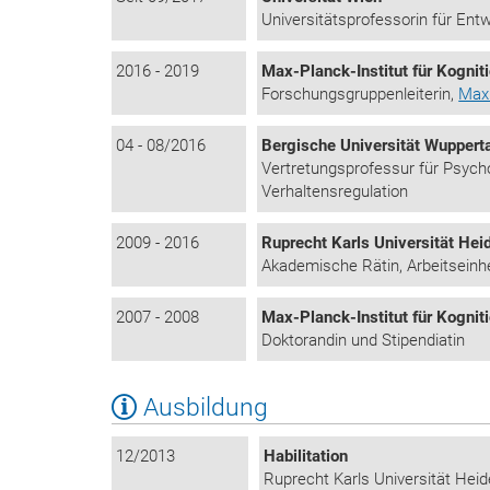
Universitätsprofessorin für Ent
2016 - 2019
Max-Planck-Institut für Kogni
Forschungsgruppenleiterin,
Max 
04 - 08/2016
Bergische Universität Wuppert
Vertretungsprofessur für Psych
Verhaltensregulation
2009 - 2016
Ruprecht Karls Universität Hei
Akademische Rätin, Arbeitseinh
2007 - 2008
Max-Planck-Institut für Kogni
Doktorandin und Stipendiatin
Ausbildung
12/2013
Habilitation
Ruprecht Karls Universität Heid