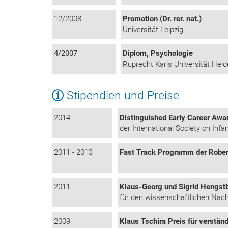
12/2008
Promotion (Dr. rer. nat.)
Universität Leipzig
4/2007
Diplom, Psychologie
Ruprecht Karls Universität Heid
Stipendien und Preise
2014
Distinguished Early Career Awa
der International Society on Infa
2011 - 2013
Fast Track Programm der Rober
2011
Klaus-Georg und Sigrid Hengst
für den wissenschaftlichen Nach
2009
Klaus Tschira Preis für verstän