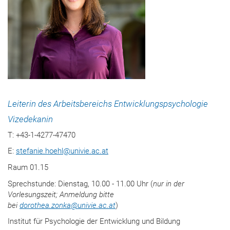
Leiterin des Arbeitsbereichs Entwicklungspsychologie
Vizedekanin
T: +43-1-4277-47470
E:
stefanie.hoehl
@
univie.ac.at
Raum 01.15
Sprechstunde: Dienstag, 10.00 - 11.00 Uhr (
nur in der
Vorlesungszeit; Anmeldung bitte
bei
dorothea.zonka
@
univie.ac.at
)
Institut für Psychologie der Entwicklung und Bildung