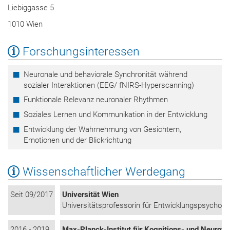
Liebiggasse 5
1010 Wien
Forschungsinteressen
Neuronale und behaviorale Synchronität während
sozialer Interaktionen (EEG/ fNIRS-Hyperscanning)
Funktionale Relevanz neuronaler Rhythmen
Soziales Lernen und Kommunikation in der Entwicklung
Entwicklung der Wahrnehmung von Gesichtern,
Emotionen und der Blickrichtung
Wissenschaftlicher Werdegang
Seit 09/2017
Universität Wien
Universitätsprofessorin für Entwicklungspsycholo
2016 - 2019
Max-Planck-Institut für Kognitions- und Neurow